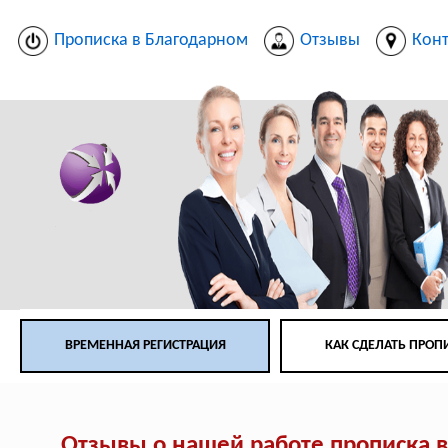
Прописка в Благодарном
Отзывы
Кон
ВРЕМЕННАЯ РЕГИСТРАЦИЯ
КАК СДЕЛАТЬ ПРОП
Отзывы о нашей работе прописка 